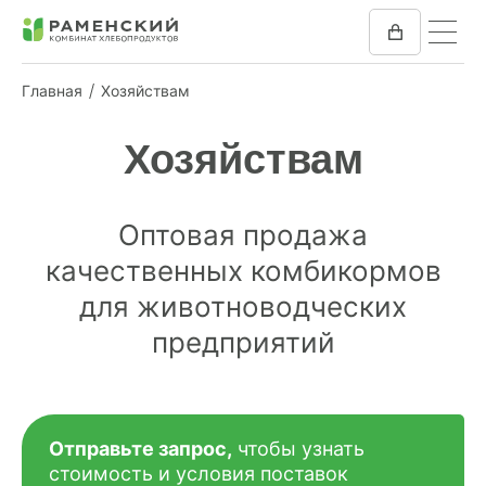
Главная
Хозяйствам
КОМБИКОРМ
Хозяйствам
МУКА
Оптовая продажа
КОМПАНИЯ
качественных комбикормов
ПРЕСС-ЦЕНТР
для животноводческих
предприятий
ОТЗЫВЫ
ВАКАНСИИ
Отправьте запрос,
чтобы узнать
ЗАКУПКИ
стоимость и условия поставок