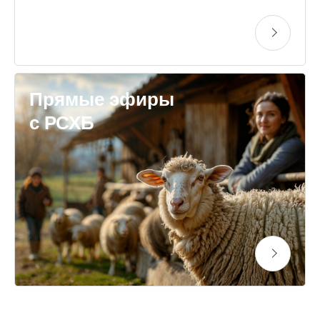
Прямые эфиры
с РСХБ