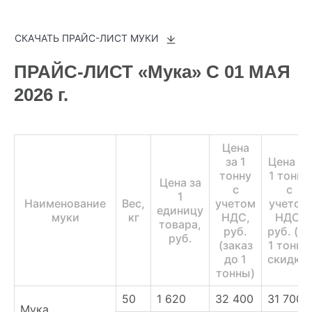
СКАЧАТЬ ПРАЙС-ЛИСТ МУКИ
ПРАЙС-ЛИСТ «Мука» С 01 МАЯ
2026 г.
Цена
за 1
Цена за
тонну
1 тонну
Цена за
с
с
1
Наименование
Вес,
учетом
учетом
единицу
муки
кг
НДС,
НДС,
товара,
руб.
руб. (от
руб.
(заказ
1 тонны
до 1
скидка)
тонны)
50
1 620
32 400
31 700
Мука