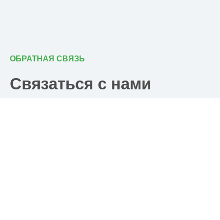
ОБРАТНАЯ СВЯЗЬ
Связаться с нами
Почта
post@ramkhp.ru
Телефон
8 (804) 700-18-14