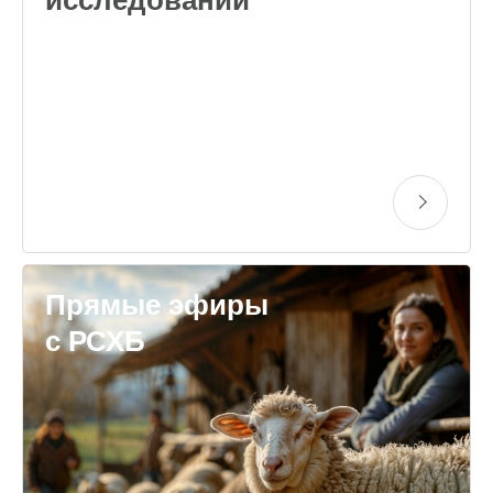
Прямые эфиры
с РСХБ