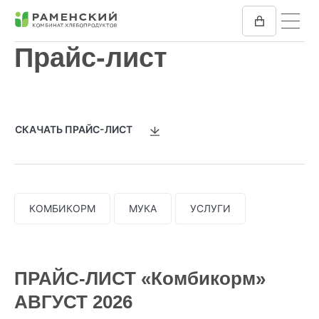
Прайс-лист
КОМБИКОРМ
МУКА
СКАЧАТЬ ПРАЙС-ЛИСТ
КОМПАНИЯ
ПРЕСС-ЦЕНТР
КОМБИКОРМ
МУКА
УСЛУГИ
ОТЗЫВЫ
ВАКАНСИИ
ПРАЙС-ЛИСТ «Комбикорм»
АВГУСТ 2026
ЗАКУПКИ