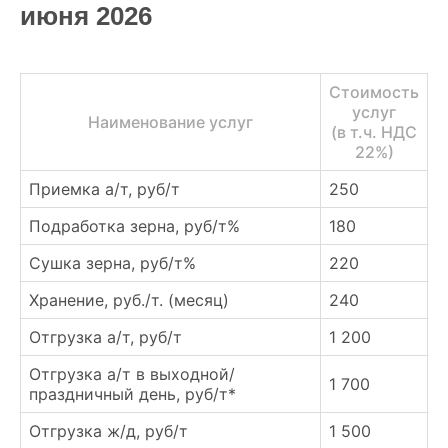
июня 2026
Стоимость
услуг
Наименование услуг
(в т.ч. НДС
22%)
Приемка а/т, руб/т
250
Подработка зерна, руб/т%
180
Сушка зерна, руб/т%
220
Хранение, руб./т. (месяц)
240
Отгрузка а/т, руб/т
1 200
Отгрузка а/т в выходной/
1 700
праздничный день, руб/т*
Отгрузка ж/д, руб/т
1 500