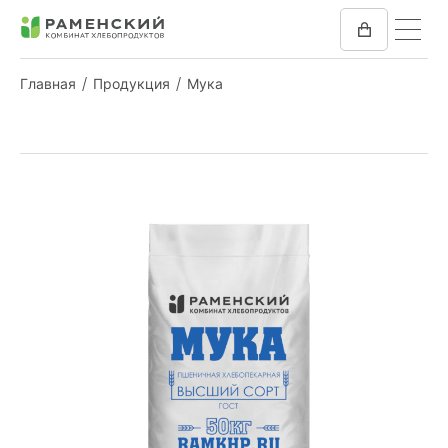
Главная
Продукция
Мука
КОМБИКОРМ
МУКА
КОМПАНИЯ
ПРЕСС-ЦЕНТР
ОТЗЫВЫ
ВАКАНСИИ
ЗАКУПКИ