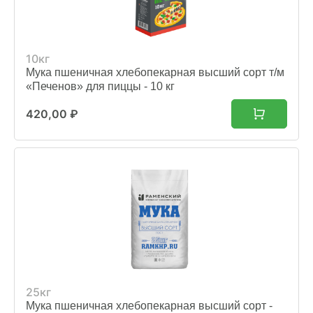
10кг
Мука пшеничная хлебопекарная высший сорт т/м
«Печенов» для пиццы - 10 кг
420,00
₽
25кг
Мука пшеничная хлебопекарная высший сорт -