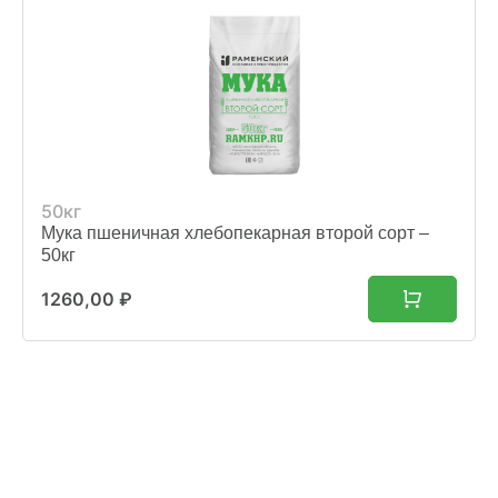
50кг
Мука пшеничная хлебопекарная второй сорт –
50кг
1260,00
₽