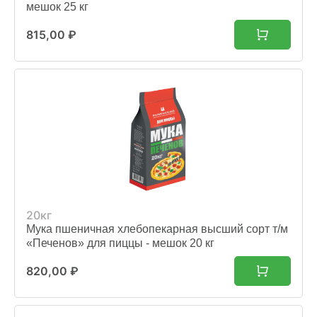
мешок 25 кг
815,00
₽
20кг
Мука пшеничная хлебопекарная высший сорт т/м
«Печенов» для пиццы - мешок 20 кг
820,00
₽