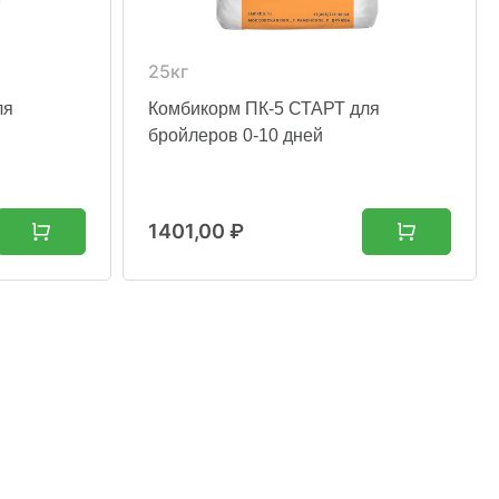
25кг
ля
Комбикорм ПК-5 СТАРТ для
бройлеров 0-10 дней
1401,00
₽