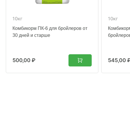
10кг
10кг
Комбикорм ПК-6 для бройлеров от
Комбикор
30 дней и старше
бройлеров
500,00
₽
545,00