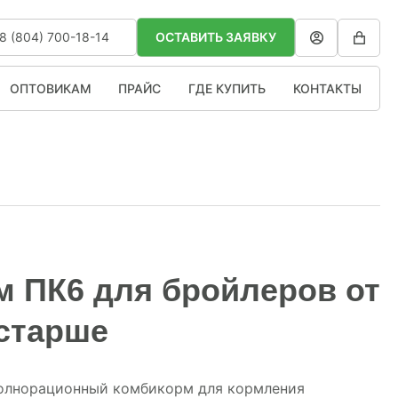
8 (804) 700-18-14
ОСТАВИТЬ ЗАЯВКУ
ОПТОВИКАМ
ПРАЙС
ГДЕ КУПИТЬ
КОНТАКТЫ
 ПК6 для бройлеров от
 старше
олнорационный комбикорм для кормления