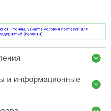
з от 1 тонны, узнайте условия поставки для
предприятий (перейти)
ления
ы и информационные
овара