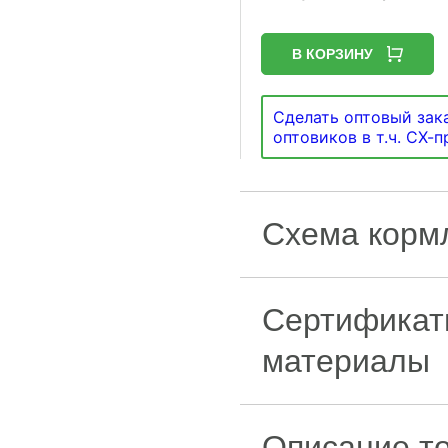
В КОРЗИНУ
Сделать оптовый зака
оптовиков в т.ч. СХ-
Схема корм
Сертификат
материалы
Описание т