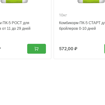
10кг
м ПК-5 РОСТ для
Комбикорм ПК-5 СТАРТ д
 от 11 до 29 дней
бройлеров 0-10 дней
₽
572,00
₽