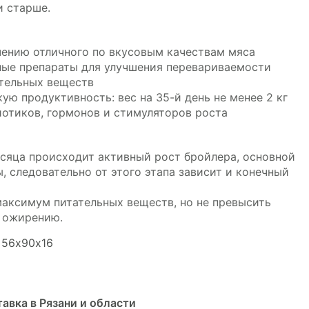
и старше.
ению отличного по вкусовым качествам мяса
ые препараты для улучшения перевариваемости
ательных веществ
ю продуктивность: вес на 35-й день не менее 2 кг
отиков, гормонов и стимуляторов роста
есяца происходит активный рост бройлера, основной
 следовательно от этого этапа зависит и конечный
максимум питательных веществ, но не превысить
к ожирению.
: 56х90х16
авка в Рязани и области