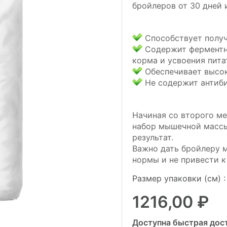
бройлеров от 30 дней 
Способствует получ
Содержит ферментн
корма и усвоения пит
Обеспечивает высоку
Не содержит антиби
Начиная со второго м
набор мышечной массы,
результат.
Важно дать бройлеру 
нормы и не привести 
Размер упаковки (см) 
1216,00
₽
Доступна быстрая дост